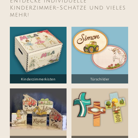
Entdecke individuelle
Kinderzimmer-Schätze und vieles
mehr!
Kinderzimmerkisten
Türschilder