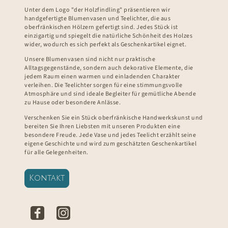
Unter dem Logo "der Holzfindling" präsentieren wir
handgefertigte Blumenvasen und Teelichter, die aus
oberfränkischen Hölzern gefertigt sind. Jedes Stück ist
einzigartig und spiegelt die natürliche Schönheit des Holzes
wider, wodurch es sich perfekt als Geschenkartikel eignet.
Unsere Blumenvasen sind nicht nur praktische
Alltagsgegenstände, sondern auch dekorative Elemente, die
jedem Raum einen warmen und einladenden Charakter
verleihen. Die Teelichter sorgen für eine stimmungsvolle
Atmosphäre und sind ideale Begleiter für gemütliche Abende
zu Hause oder besondere Anlässe.
Verschenken Sie ein Stück oberfränkische Handwerkskunst und
bereiten Sie Ihren Liebsten mit unseren Produkten eine
besondere Freude. Jede Vase und jedes Teelicht erzählt seine
eigene Geschichte und wird zum geschätzten Geschenkartikel
für alle Gelegenheiten.
Kontakt