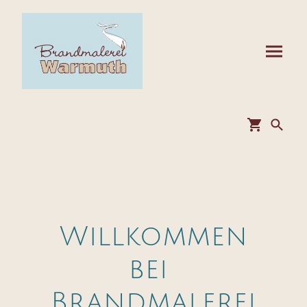
Willkommen
bei
Brandmalerei