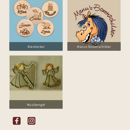
Bierdeckel
Manus Boxenschilder
Musikengel