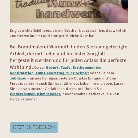
Es gibt nichts Schöneres, als ein Geschenk auszuwählen, das wirklich
von Herzen kommt und eine persönliche Note hat.
Bei Brandmalerei Warmuth finden Sie handgefertigte
Artikel, die mit Liebe und höchster Sorgfalt
hergestellt werden und für jeden Anlass die perfekte
Wahl sind.
Ob zur
Geburt, Taufe, Erstkommunion,
Konfirmation, zum Geburtstag, zur Hochzeit
oder zu einem
Jubiläum
– unsere handgearbeiteten Objekte bringen nicht nur
Freude, sondern auch Spiritualität in das Leben Ihrer Lieben. Lassen
Sie sich von unserer Vielfalt inspirieren und finden Sie
kinderzimmer-schmückende
, handbemalte Geschenke, die von
Herzen kommen.
Jetzt entdecken!